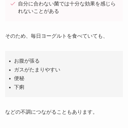
自分に合わない菌では十分な効果を感じら
れないことがある
そのため、毎日ヨーグルトを食べていても、
お腹が張る
ガスがたまりやすい
便秘
下痢
などの不調につながることもあります。