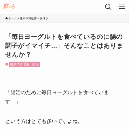
ホーム
健康体質改善
腸活
「毎日ヨーグルトを食べているのに腸の
調子がイマイチ…」そんなことはありま
せんか？
健康体質改善
腸活
「腸活のために毎日ヨーグルトを食べていま
す！」
という方はとても多いですよね。