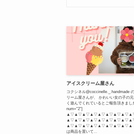
アイスクリーム屋さん
コクシネル@coccinelle._.handmad
リーム屋さんが、 かわいい女の子の元へ
く遊んでくれているとご報告頂きました
num="2"]
▲▽▲▽▲▽▲▽▲▽▲▽▲▽▲▽▲
▲▽▲▽▲▽▲▽▲▽▲▽▲▽▲▽▲
▲▽▲▽▲▽▲▽▲▽▲▽▲▽▲▽▲
は商品を置いて...