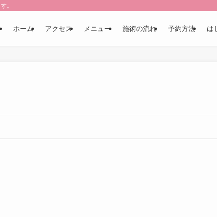
ます。
ホーム
アクセス
メニュー
施術の流れ
予約方法
は