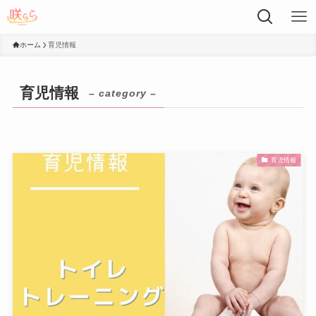
ホーム
育児情報
育児情報
– category –
育児情報