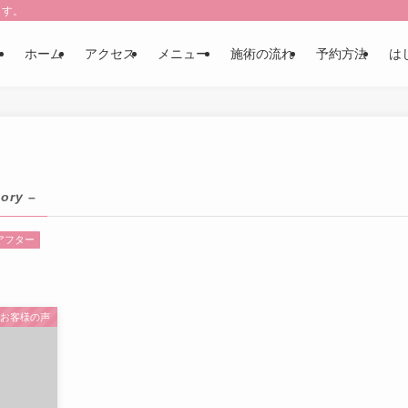
ます。
ホーム
アクセス
メニュー
施術の流れ
予約方法
は
ory –
アフター
お客様の声