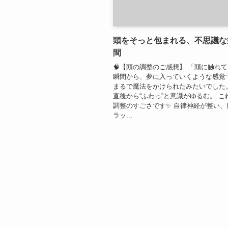
頭をそっと包まれる、不思議な
間
🧠【頭の調整のご感想】 「頭に触れ
瞬間から、夢に入っていくような感覚
まるで魔法をかけられたみたいでした
直後から“ふわっ”と意識がゆるむ。 こ
調整のすごさです✨ 自律神経が整い、
ラッ...