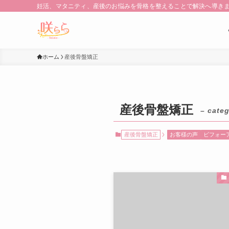
妊活、マタニティ、産後のお悩みを骨格を整えることで解決へ導き
ホーム
産後骨盤矯正
産後骨盤矯正
– categ
産後骨盤矯正
お客様の声
ビフォー